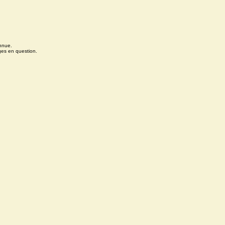
onnue.
ges en question.